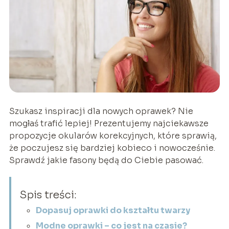
Szukasz inspiracji dla nowych oprawek? Nie
mogłaś trafić lepiej! Prezentujemy najciekawsze
propozycje okularów korekcyjnych, które sprawią,
że poczujesz się bardziej kobieco i nowocześnie.
Sprawdź jakie fasony będą do Ciebie pasować.
Spis treści:
Dopasuj oprawki do kształtu twarzy
Modne oprawki – co jest na czasie?