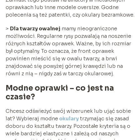
oprawkach lub inne modele oversize. Godne
polecenia są też patentki, czy okulary bezramkowe.
>
Dla twarzy owalnej
mamy nieograniczone
możliwości. Regularne rysy pozwalają na noszenie
różnych kształtów oprawek. Ważne, by ich rozmiar
był optymalny. To oznacza, że front oprawek
powinien mieścić się w owalu twarzy, a brwi
znajdować się powyżej górnej krawędzi lub na
równi z nią – nigdy zaś w tarczy okularowej.
Modne oprawki – co jest na
czasie?
Chcesz odświeżyć swój wizerunek lub ująć sobie
lat? Wybieraj modne
okulary
trzymając się zasad
doboru do kształtu twarzy. Pozostałe kryteria są o
wiele bardziej elastyczne i zależą od naszych