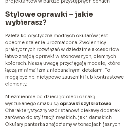
projektantów w bardzo przystępnych cenach.
Stylowe oprawki – jakie
wybierasz?
Paleta kolorystyczna modnych okularów jest
obecnie szalenie urozmaicona. Zwolennicy
praktycznych rozwiązań w dziedzinie akcesoriów
łatwo znajdą oprawki w stonowanych, ciemnych
kolorach. Naszą uwagę przyciągają modele, które
łączą minimalizm z niebanalnymi detalami. To
mogą być np. nietypowe zauszniki lub kontrastowe
elementy.
Niezmiennie od dziesięcioleci oznaką
wyszukanego smaku są
oprawki szylkretowe
.
Charakterystyczny wzór stanowi ciekawy dodatek
zarówno do stylizacji męskich, jak i damskich.
Okulary panterka znajdziemy w tonacjach jasnych