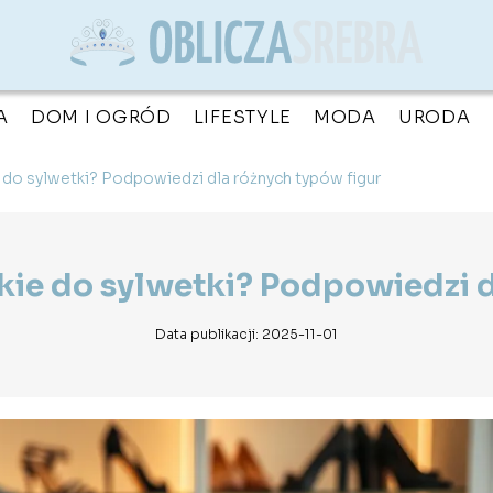
A
DOM I OGRÓD
LIFESTYLE
MODA
URODA
 do sylwetki? Podpowiedzi dla różnych typów figur
ie do sylwetki? Podpowiedzi d
Data publikacji: 2025-11-01