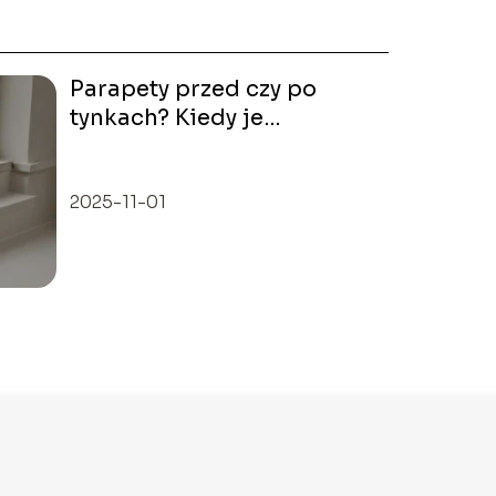
Parapety przed czy po
tynkach? Kiedy je
montować, by uniknąć
błędów?
2025-11-01