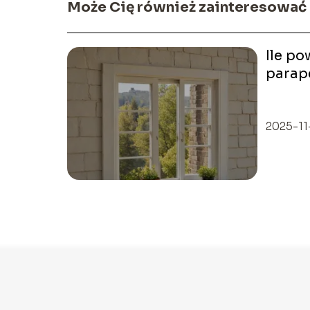
Może Cię również zainteresować
Ile p
parap
Optym
2025-11