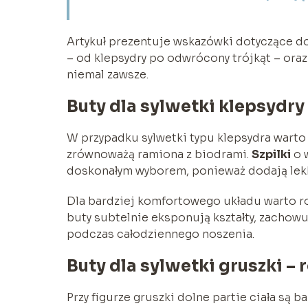
Artykuł prezentuje wskazówki dotyczące 
– od klepsydry po odwrócony trójkąt – ora
niemal zawsze.
Buty dla sylwetki klepsydry
W przypadku sylwetki typu klepsydra warto 
zrównoważą ramiona z biodrami.
Szpilki
o w
doskonałym wyborem, ponieważ dodają lekk
Dla bardziej komfortowego układu warto 
buty subtelnie eksponują kształty, zachow
podczas całodziennego noszenia.
Buty dla sylwetki gruszki –
Przy figurze gruszki dolne partie ciała są 