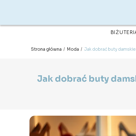
BIŻUTERI
Strona główna
/
Moda
/
Jak dobrać buty damskie
Jak dobrać buty damsk