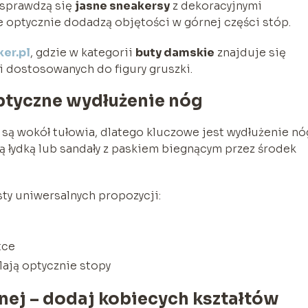
 sprawdzą się
jasne sneakersy
z dekoracyjnymi
re optycznie dodadzą objętości w górnej części stóp.
ker.pl
, gdzie w kategorii
buty damskie
znajduje się
 dostosowanych do figury gruszki.
optyczne wydłużenie nóg
 są wokół tułowia, dlatego kluczowe jest wydłużenie nó
ą łydką lub sandały z paskiem biegnącym przez środek
ty uniwersalnych propozycji:
tce
ają optycznie stopy
tnej – dodaj kobiecych kształtów