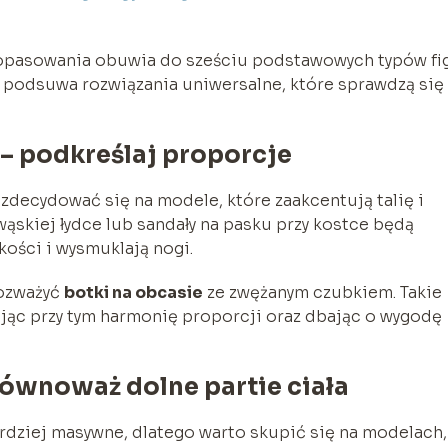
dopasowania obuwia do sześciu podstawowych typów fi
z podsuwa rozwiązania uniwersalne, które sprawdzą się
 – podkreślaj proporcje
zdecydować się na modele, które zaakcentują talię i
ąskiej łydce lub sandały na pasku przy kostce będą
ości i wysmuklają nogi.
rozważyć
botki na obcasie
ze zwężanym czubkiem. Takie
ując przy tym harmonię proporcji oraz dbając o wygodę
 równoważ dolne partie ciała
bardziej masywne, dlatego warto skupić się na modelach,