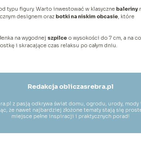
od typu figury. Warto inwestować w klasyczne
baleriny
ycznym designem oraz
botki na niskim obcasie
, które
ółenka na wygodnej
szpilce
o wysokości do 7 cm, a na c
ostkę i skracające czas relaksu po całym dniu.
Redakcja obliczasrebra.pl
ra.pl z pasją odkrywa świat domu, ogrodu, urody, mody i
c, że nawet najbardziej złożone tematy stają się prost
miejsce pełne inspiracji i praktycznych porad!