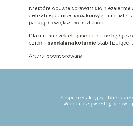
Niektóre obuwie sprawdzi się niezależnie 
delikatnej gumce,
sneakersy
z minimalist
pasują do większości stylizacji.
Dla miłośniczek elegancji idealne będą cz
dzień –
sandały na koturnie
stabilizujące k
Artykuł sponsorowany
Zespół redakcyjny obliczasreb
Wami naszą wiedzą, sprawiają