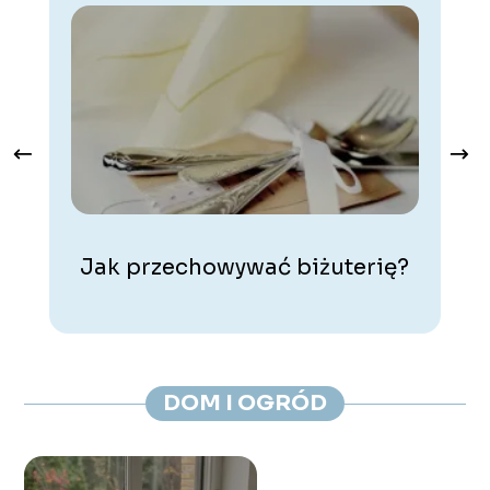
Jak przechowywać biżuterię?
DOM I OGRÓD