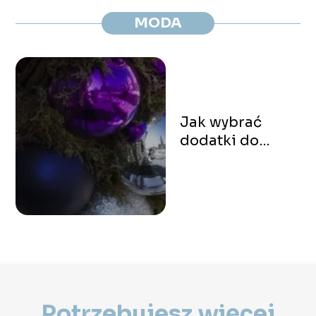
MODA
Jak wybrać
dodatki do
zielonej
sukienki?
Potrzebujesz więcej